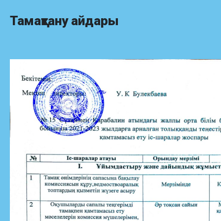
Тамақтану айдары