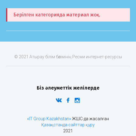
Берілген категорияда материал жоқ.
© 2021 Атырау білім бөлімінің Ресми интернет-ресурсы
Біз әлеуметтік желілерде
«IT Group Kazakhstan»
ЖШС-да жасалған
Қазақстанда сайттар құру
2021